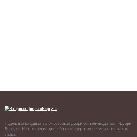
Надежные входные взломостойкие двери от производителя «Двери
Беркут». Изготовление дверей нестандартных размеров в сжатые
сроки.