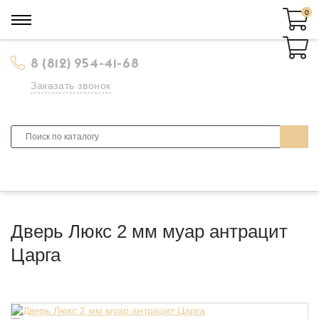
0
0
8 (812) 954-41-68
Заказать звонок
Дверь Люкс 2 мм муар антрацит
Царга