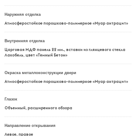
Наружняя отделка
Атмосферостойкое порошково-полимерное «Муар антрацит»
Внутренняя отделка
Царговая МДФ панель 22 мм., вставки из глянцевого стекла
Лакобель, цвет «Темный Бетон»
Окраска металлоконструкции двери
Атмосферостойкое порошково-полимерное «Муар антрацит»
Глазок
Объемный, расширенного обзора
Направление открывания
Левое, правое