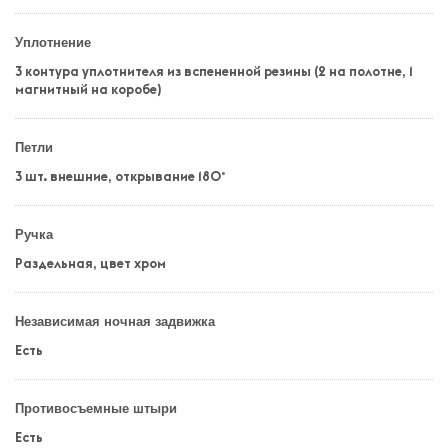
Уплотнение
3 контура уплотнителя из вспененной резины (2 на полотне, 1
магнитный на коробе)
Петли
3 шт. внешние, открывание 180°
Ручка
Раздельная, цвет хром
Независимая ночная задвижка
Есть
Противосъемные штыри
Есть