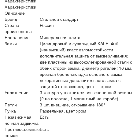
Характеристики
Характеристики
Описание
Бренд
Стальной стандарт
Страна
Россия
производства
Наполнение
Минеральная плита
Замки
Цилиндровый и сувальдный KALE, 4ый
(наивысший) класс взломостойкости,
дополнительная защита от высверливания:
две пластины из высоколегированной стали с
обеих сторон замка, диаметр ригелей: 16 мм,
врезная броненакладка основного замка,
декоративные дополнительного замка с
защитой от сквозняка, цвет — хром
Уплотнение
3 контура уплотнителя из вспененной резины
(2 на полотне, 1 магнитный на коробе)
Петли
3 шт. внешние, открывание 180°
Ручка
Раздельная, цвет хром
Независимая
Есть
ночная задвижка
Противосъемные
Есть
штыри