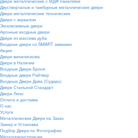
Двери металлические с МДФ панелями
Двустворчатые и тамбурные металлические двери
Двери металлические технические
Двери с зеркалом
Эксклюзивные двери
Арочные входные двери
Двери из массива дуба
Входные двери со SMART замками
Акции
Двери винилискожа
Двери в Наличии
Входные Двери Броня
Входные двери Райтвер
Входные Двери Дива (Сударь)
Двери Стальной Стандарт
Двери Люкс
Оплата и доставка
О нас
Услуги
Металлические Двери на Заказ
Замер и Установка
Подбор Двери по Фотографии
Металлоконструкции