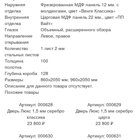
Наружняя
Фрезерованная МДФ панель 12 мм. с
отделка
молдингами, цвет «Венге Классика»
Внутренняя
Царговая МДФ панель 22 мм., цвет «ПП
отделка
Вайт»
Глазок
Объемный, расширенного обзора
Направление
Левое, правое
открывания
Количество
1 лист 2 мм
стальных листов
Толщина
100
полотна
Глубина короба
128
Размеры
860х2050 мм,
960х2050 мм
Описание для данного товара отсутствует.
Похожие товары
Артикул: 000628
Артикул: 000629
Дверь Люкс 1,5 мм серебро
Дверь Люкс 1,5 мм серебро
классика
царга
23 800 ₽
23 800 ₽
Артикул: 000630
Артикул: 000631