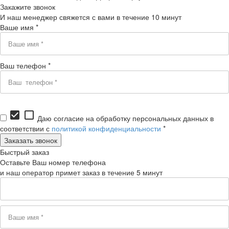
Закажите звонок
И наш менеджер свяжется с вами в течение 10 минут
Ваше имя *
Ваш телефон *
check_box
check_box_outline_blank
Даю согласие на обработку персональных данных в
соответствии с
политикой конфиденциальности
*
Быстрый заказ
Оставьте Ваш номер телефона
и наш оператор примет заказ в течение 5 минут