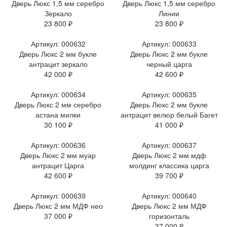
Дверь Люкс 1,5 мм серебро
Дверь Люкс 1,5 мм серебро
Зеркало
Линии
23 800 ₽
23 800 ₽
Артикул: 000632
Артикул: 000633
Дверь Люкс 2 мм букле
Дверь Люкс 2 мм букле
антрацит зеркало
черный царга
42 000 ₽
42 600 ₽
Артикул: 000634
Артикул: 000635
Дверь Люкс 2 мм серебро
Дверь Люкс 2 мм букле
астана милки
антрацит велюр белый Багет
30 100 ₽
41 000 ₽
Артикул: 000636
Артикул: 000637
Дверь Люкс 2 мм муар
Дверь Люкс 2 мм мдф
антрацит Царга
молдинг классика царга
42 600 ₽
39 700 ₽
Артикул: 000639
Артикул: 000640
Дверь Люкс 2 мм МДФ нео
Дверь Люкс 2 мм МДФ
37 000 ₽
горизонталь
37 000 ₽