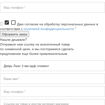
check_box
check_box_outline_blank
Даю согласие на обработку персональных данных в
соответствии с
политикой конфиденциальности
*
Нашли дешевле?
Отправьте нам ссылку на аналогичный товар
по сниженной цене, и мы постораемся сделать
предложение еще более привлекательным