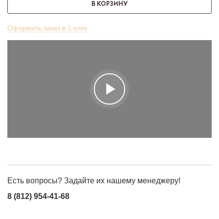
В КОРЗИНУ
Оформить заказ в 1 клик
play_arrow
Есть вопросы? Задайте их нашему менеджеру!
8 (812) 954-41-68