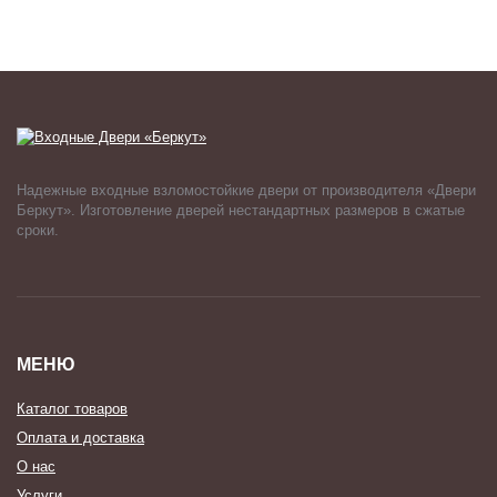
Надежные входные взломостойкие двери от производителя «Двери
Беркут». Изготовление дверей нестандартных размеров в сжатые
сроки.
МЕНЮ
Каталог товаров
Оплата и доставка
О нас
Услуги