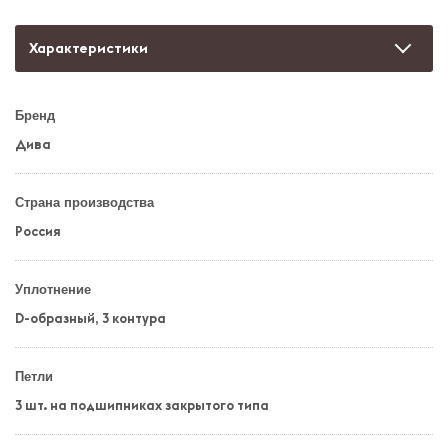
Характеристики
Бренд
Дива
Страна производства
Россия
Уплотнение
D-образный, 3 контура
Петли
3 шт. на подшипниках закрытого типа