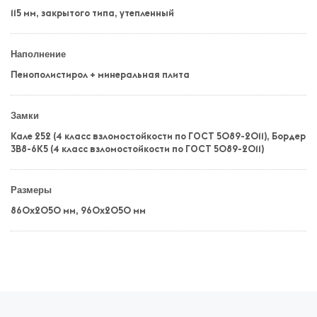
115 мм, закрытого типа, утепленный
Наполнение
Пенополистирол + минеральная плита
Замки
Кале 252 (4 класс взломостойкости по ГОСТ 5089-2011), Бордер
3B8-6K5 (4 класс взломостойкости по ГОСТ 5089-2011)
Размеры
860х2050 мм,
960х2050 мм