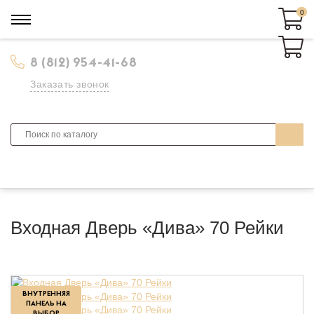
0
0
8 (812) 954-41-68
Заказать звонок
Входная Дверь «Дива» 70 Рейки
ВНУТРЕННЯЯ
ПАНЕЛЬ НА
ВЫБОР