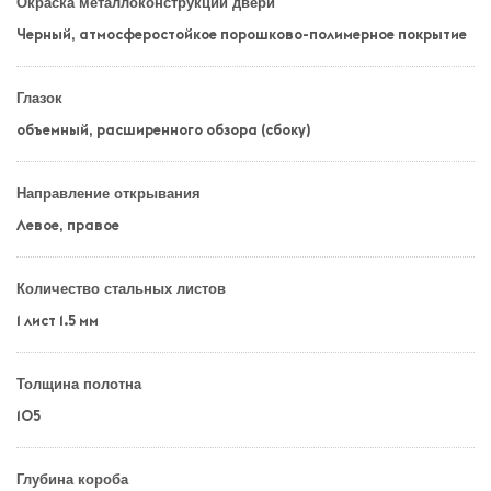
Окраска металлоконструкции двери
Черный, атмосферостойкое порошково-полимерное покрытие
Глазок
объемный, расширенного обзора (сбоку)
Направление открывания
Левое, правое
Количество стальных листов
1 лист 1.5 мм
Толщина полотна
105
Глубина короба