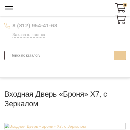
0
0
8 (812) 954-41-68
Заказать звонок
Входная Дверь «Броня» Х7, с
Зеркалом