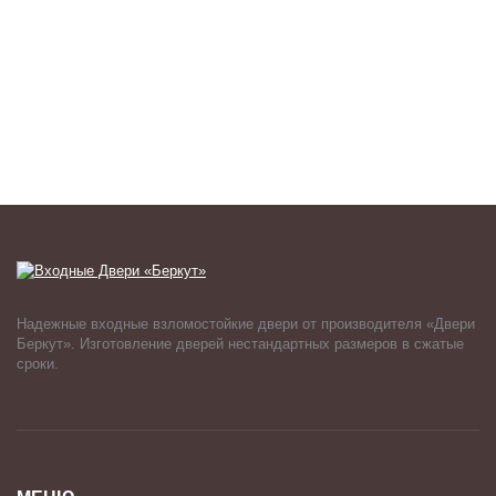
Надежные входные взломостойкие двери от производителя «Двери
Беркут». Изготовление дверей нестандартных размеров в сжатые
сроки.