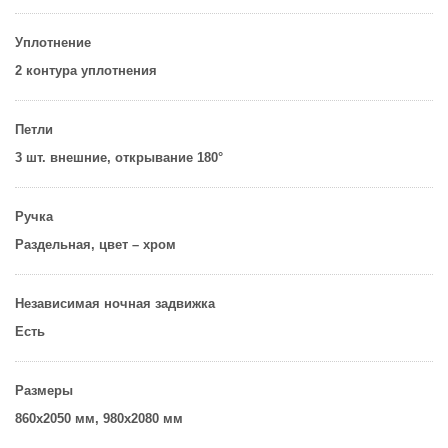
Уплотнение
2 контура уплотнения
Петли
3 шт. внешние, открывание 180°
Ручка
Раздельная, цвет – хром
Независимая ночная задвижка
Есть
Размеры
860х2050 мм,
980х2080 мм