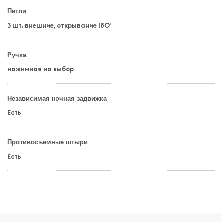
Петли
3 шт. внешние, открывание 180°
Ручка
нажимная на выбор
Независимая ночная задвижка
Есть
Противосъемные штыри
Есть