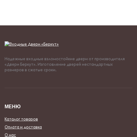
Надежные входные взломостойкие двери от производителя
«Двери Беркут». Изготовление дверей нестандартных
размеров в сжатые сроки.
МЕНЮ
Каталог товаров
Оплата и доставка
О нас