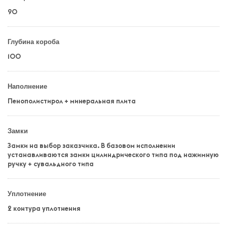
90
Глубина короба
100
Наполнение
Пенополистирол + минеральная плита
Замки
Замки на выбор заказчика. В базовом исполнении
устанавливаются замки цилиндрического типа под нажимную
ручку + сувальдного типа
Уплотнение
2 контура уплотнения