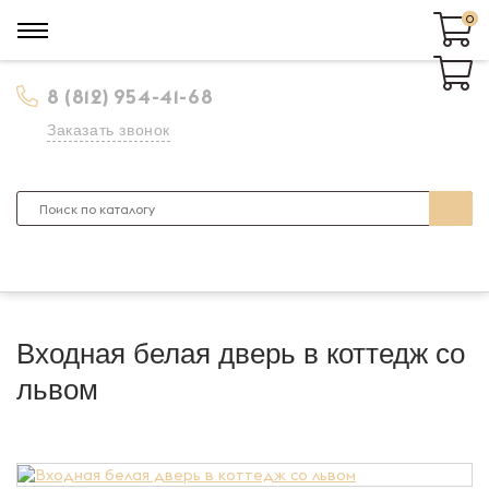
0
0
8 (812) 954-41-68
Заказать звонок
Входная белая дверь в коттедж со
львом