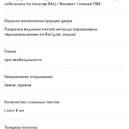
либо эмаль по палитре RAL) / Винорит / пленка ПВХ
Окраска металлоконструкции двери
Покраска видимых частей металла порошковым
термонапылением по Ral (доп. опция)
Глазок
при необходимости
Направление открывания
Левое, правое
Количество стальных листов
1 лист 2 мм
Толщина полотна